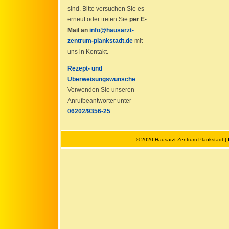
sind. Bitte versuchen Sie es
erneut oder treten Sie
per E-
Mail an
info@hausarzt-
zentrum-plankstadt.de
mit
uns in Kontakt.
Rezept- und
Überweisungswünsche
Verwenden Sie unseren
Anrufbeantworter unter
06202/9356-25
.
© 2020 Hausarzt-Zentrum Plankstadt |