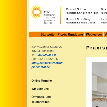
Startseite
Praxis Rundgang
Wegweiser
Ä
Praxi
Schwetzinger Straße 21
68723 Plankstadt
Tel.:
06202/9356-0
Fax: 06202/9356-26
info@hausarzt-zentrum-
plankstadt.de
Online Termine
Wir über uns
Öffnungs- und
Telefonzeiten